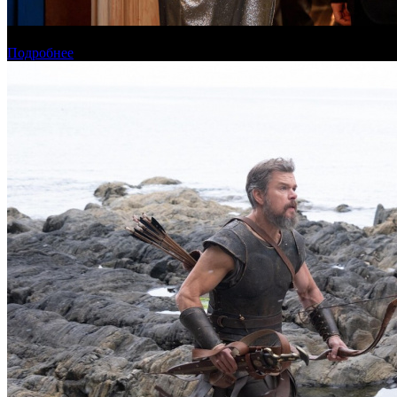
Онлайн-кинотеатр «Иви» рассказал о новинках августа
Подробнее