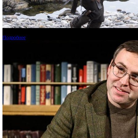
Предварительная касса четверга: пиратская «Одиссея» возглави
Подробнее