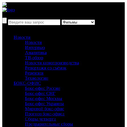
Новости
Новости
Интервью
Аналитика
ТВ-обзор
Новости кинопроизводства
Репортажи со съёмок
Рецензии
Технологии
БОКС-ОФИС
Бокс-офис России
Бокс-офис СНГ
Бокс-офис Москвы
Бокс-офис Украины
Мировой бокс-офис
Прогноз бокс-офиса
Сборы четверга
Предварительные сборы