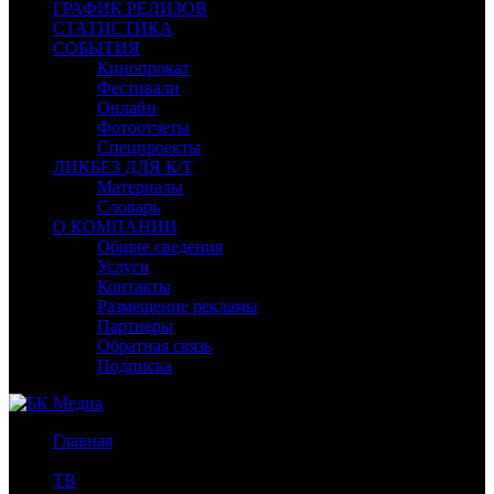
ГРАФИК РЕЛИЗОВ
СТАТИСТИКА
СОБЫТИЯ
Кинопрокат
Фестивали
Онлайн
Фотоотчеты
Спецпроекты
ЛИКБЕЗ ДЛЯ К/Т
Материалы
Словарь
О КОМПАНИИ
Общие сведения
Услуги
Контакты
Размещение рекламы
Партнеры
Обратная связь
Подписка
Главная
/
ТВ