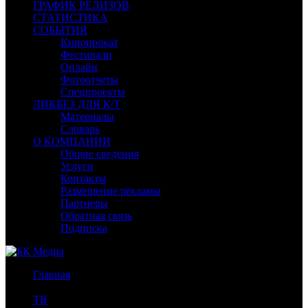
ГРАФИК РЕЛИЗОВ
СТАТИСТИКА
СОБЫТИЯ
Кинопрокат
Фестивали
Онлайн
Фотоотчеты
Спецпроекты
ЛИКБЕЗ ДЛЯ К/Т
Материалы
Словарь
О КОМПАНИИ
Общие сведения
Услуги
Контакты
Размещение рекламы
Партнеры
Обратная связь
Подписка
Главная
/
ТВ