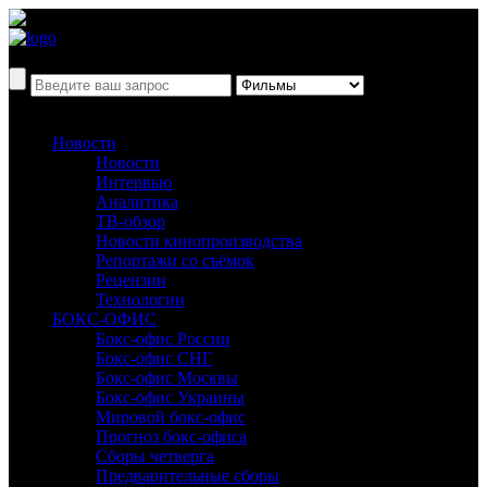
Новости
Новости
Интервью
Аналитика
ТВ-обзор
Новости кинопроизводства
Репортажи со съёмок
Рецензии
Технологии
БОКС-ОФИС
Бокс-офис России
Бокс-офис СНГ
Бокс-офис Москвы
Бокс-офис Украины
Мировой бокс-офис
Прогноз бокс-офиса
Сборы четверга
Предварительные сборы