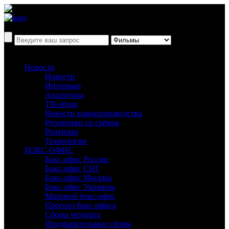
Новости
Новости
Интервью
Аналитика
ТВ-обзор
Новости кинопроизводства
Репортажи со съёмок
Рецензии
Технологии
БОКС-ОФИС
Бокс-офис России
Бокс-офис СНГ
Бокс-офис Москвы
Бокс-офис Украины
Мировой бокс-офис
Прогноз бокс-офиса
Сборы четверга
Предварительные сборы