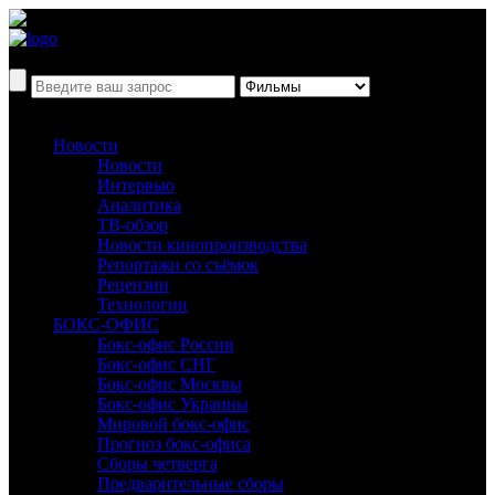
Новости
Новости
Интервью
Аналитика
ТВ-обзор
Новости кинопроизводства
Репортажи со съёмок
Рецензии
Технологии
БОКС-ОФИС
Бокс-офис России
Бокс-офис СНГ
Бокс-офис Москвы
Бокс-офис Украины
Мировой бокс-офис
Прогноз бокс-офиса
Сборы четверга
Предварительные сборы