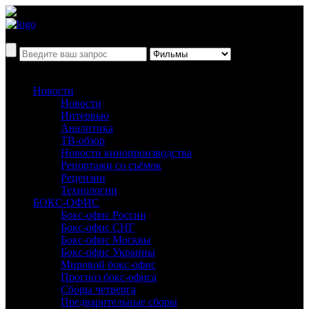
Новости
Новости
Интервью
Аналитика
ТВ-обзор
Новости кинопроизводства
Репортажи со съёмок
Рецензии
Технологии
БОКС-ОФИС
Бокс-офис России
Бокс-офис СНГ
Бокс-офис Москвы
Бокс-офис Украины
Мировой бокс-офис
Прогноз бокс-офиса
Сборы четверга
Предварительные сборы