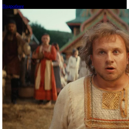
чарт
Подробнее