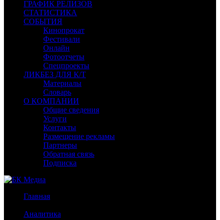
ГРАФИК РЕЛИЗОВ
СТАТИСТИКА
СОБЫТИЯ
Кинопрокат
Фестивали
Онлайн
Фотоотчеты
Спецпроекты
ЛИКБЕЗ ДЛЯ К/Т
Материалы
Словарь
О КОМПАНИИ
Общие сведения
Услуги
Контакты
Размещение рекламы
Партнеры
Обратная связь
Подписка
Главная
/
Аналитика