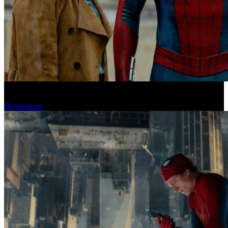
«Человек-паук: Новый день» установил рекорд для стартового
дня в США
Подробнее