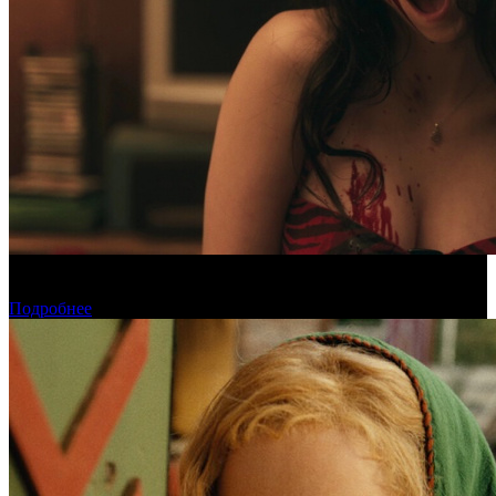
«Обсессия» стала самым популярным фильмом у пиратов в
июле
Подробнее