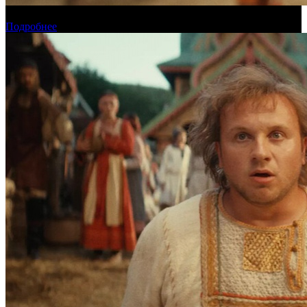
Прогноз кассовых сборов России на уикенде 6-9 августа
Подробнее