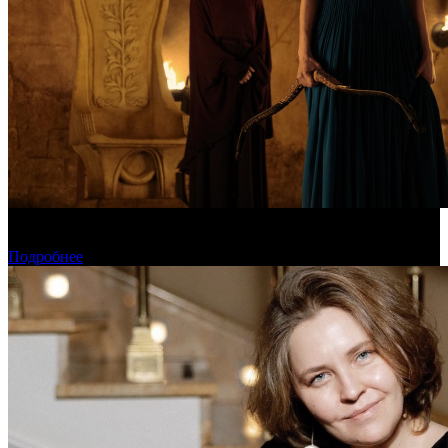
Предварительная касса уикенда: пиратская «Одиссея»
уверенно возглавила чарт
Подробнее