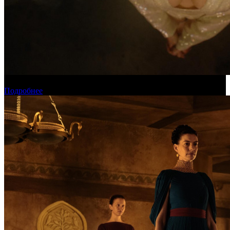
Новинки августа в онлайн-кинотеатре «Кинопоиск»
Подробнее