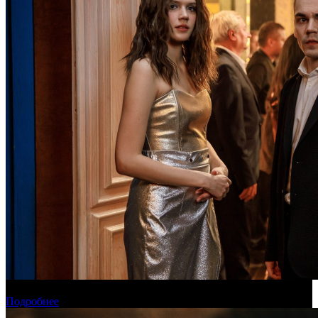
Онлайн-кинотеатр «Иви» рассказал о новинках августа
Подробнее