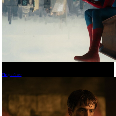
Новый «Человек-паук» все-таки установил рекорд стартового
уикенда в США
Подробнее