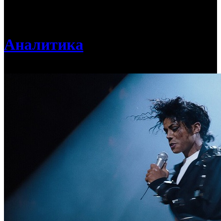
/
Предпродажи уикенда: «Майкл» идет на второй старт
для иностранных релизов после ухода мейджоров
Аналитика