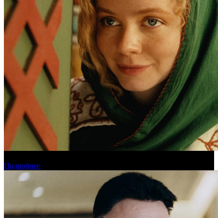
Обзор новинок проката на уикенде 6-9 августа
Подробнее