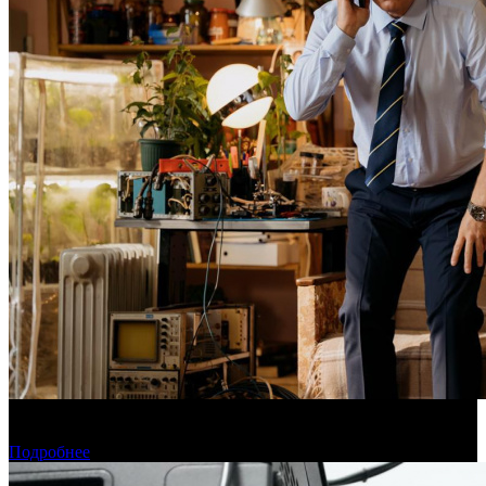
Фонд кино поддержит 40 проектов кинокомпаний, не
являющихся лидерами производства
Подробнее