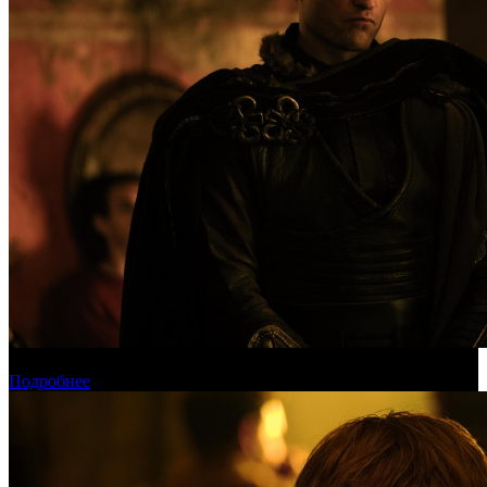
Международная касса: «Одиссея» приблизилась к миллиарду
Подробнее