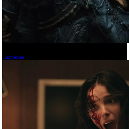
Предпродажи уикенда: «Последний богатырь. Колобок»
обогнал «Домовенка Кузю»
Подробнее