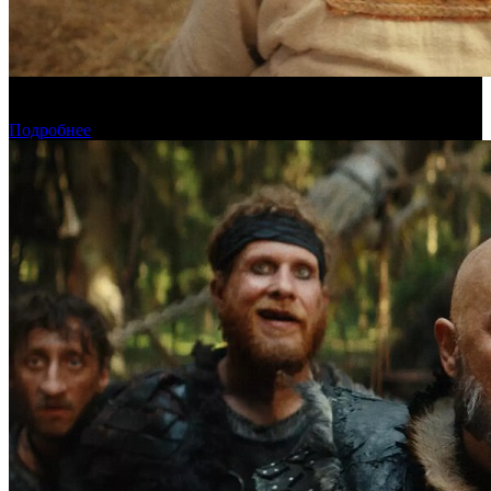
Предварительная касса четверга: «Последний богатырь.
Колобок» ожидаемо возглавил прокат
Подробнее