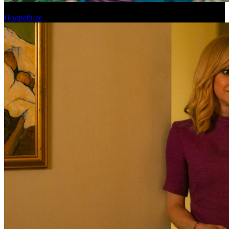
Новинки августа в онлайн-кинотеатре Start
Подробнее