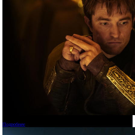
Касса России: пиратские релизы лидируют уже месяц
Подробнее