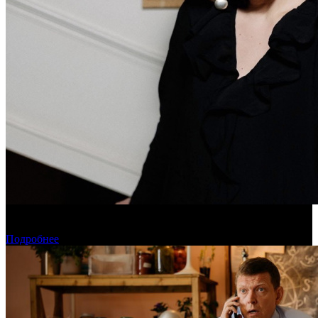
Дарья Вожагова стала новым генеральным директором
Школы кино «Индустрия»
Подробнее