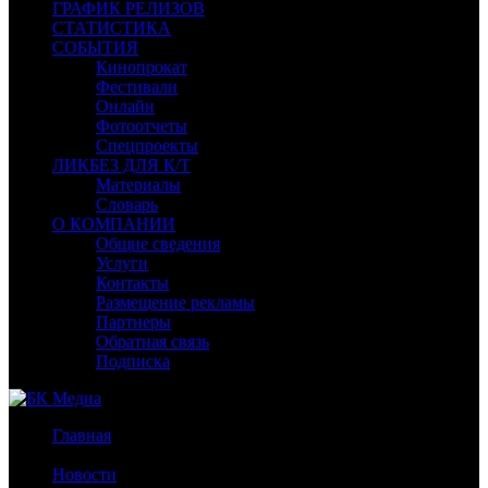
ГРАФИК РЕЛИЗОВ
СТАТИСТИКА
СОБЫТИЯ
Кинопрокат
Фестивали
Онлайн
Фотоотчеты
Спецпроекты
ЛИКБЕЗ ДЛЯ К/Т
Материалы
Словарь
О КОМПАНИИ
Общие сведения
Услуги
Контакты
Размещение рекламы
Партнеры
Обратная связь
Подписка
Главная
/
Новости