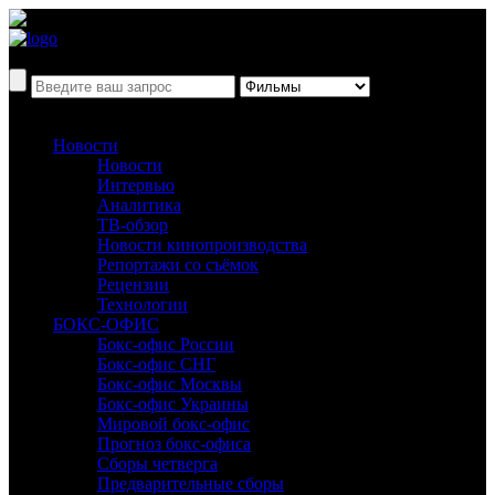
Новости
Новости
Интервью
Аналитика
ТВ-обзор
Новости кинопроизводства
Репортажи со съёмок
Рецензии
Технологии
БОКС-ОФИС
Бокс-офис России
Бокс-офис СНГ
Бокс-офис Москвы
Бокс-офис Украины
Мировой бокс-офис
Прогноз бокс-офиса
Сборы четверга
Предварительные сборы