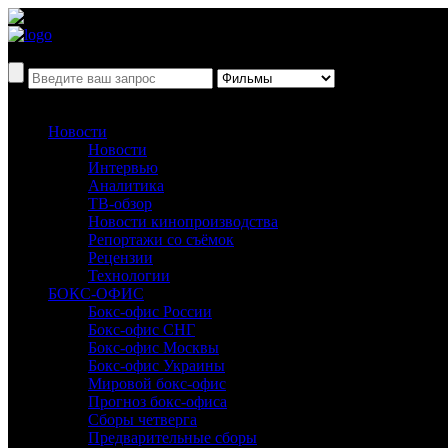
Новости
Новости
Интервью
Аналитика
ТВ-обзор
Новости кинопроизводства
Репортажи со съёмок
Рецензии
Технологии
БОКС-ОФИС
Бокс-офис России
Бокс-офис СНГ
Бокс-офис Москвы
Бокс-офис Украины
Мировой бокс-офис
Прогноз бокс-офиса
Сборы четверга
Предварительные сборы