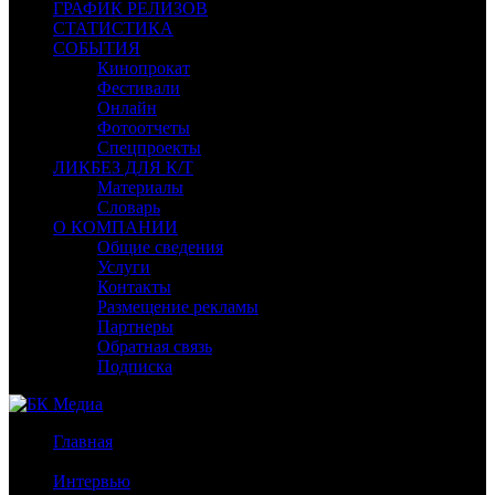
ГРАФИК РЕЛИЗОВ
СТАТИСТИКА
СОБЫТИЯ
Кинопрокат
Фестивали
Онлайн
Фотоотчеты
Спецпроекты
ЛИКБЕЗ ДЛЯ К/Т
Материалы
Словарь
О КОМПАНИИ
Общие сведения
Услуги
Контакты
Размещение рекламы
Партнеры
Обратная связь
Подписка
Главная
/
Интервью