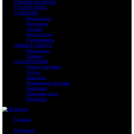
ГРАФИК РЕЛИЗОВ
СТАТИСТИКА
СОБЫТИЯ
Кинопрокат
Фестивали
Онлайн
Фотоотчеты
Спецпроекты
ЛИКБЕЗ ДЛЯ К/Т
Материалы
Словарь
О КОМПАНИИ
Общие сведения
Услуги
Контакты
Размещение рекламы
Партнеры
Обратная связь
Подписка
Главная
/
Интервью