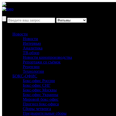
Новости
Новости
Интервью
Аналитика
ТВ-обзор
Новости кинопроизводства
Репортажи со съёмок
Рецензии
Технологии
БОКС-ОФИС
Бокс-офис России
Бокс-офис СНГ
Бокс-офис Москвы
Бокс-офис Украины
Мировой бокс-офис
Прогноз бокс-офиса
Сборы четверга
Предварительные сборы