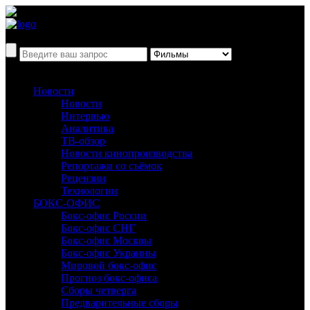
Новости
Новости
Интервью
Аналитика
ТВ-обзор
Новости кинопроизводства
Репортажи со съёмок
Рецензии
Технологии
БОКС-ОФИС
Бокс-офис России
Бокс-офис СНГ
Бокс-офис Москвы
Бокс-офис Украины
Мировой бокс-офис
Прогноз бокс-офиса
Сборы четверга
Предварительные сборы