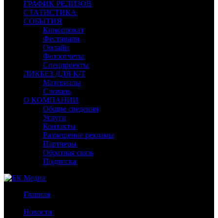
ГРАФИК РЕЛИЗОВ
СТАТИСТИКА
СОБЫТИЯ
Кинопрокат
Фестивали
Онлайн
Фотоотчеты
Спецпроекты
ЛИКБЕЗ ДЛЯ К/Т
Материалы
Словарь
О КОМПАНИИ
Общие сведения
Услуги
Контакты
Размещение рекламы
Партнеры
Обратная связь
Подписка
Главная
/
Новости