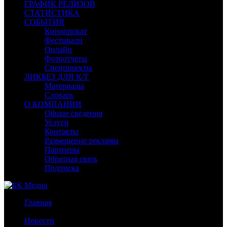
ГРАФИК РЕЛИЗОВ
СТАТИСТИКА
СОБЫТИЯ
Кинопрокат
Фестивали
Онлайн
Фотоотчеты
Спецпроекты
ЛИКБЕЗ ДЛЯ К/Т
Материалы
Словарь
О КОМПАНИИ
Общие сведения
Услуги
Контакты
Размещение рекламы
Партнеры
Обратная связь
Подписка
Главная
/
Новости