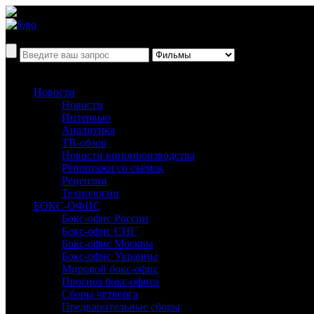
Новости
Новости
Интервью
Аналитика
ТВ-обзор
Новости кинопроизводства
Репортажи со съёмок
Рецензии
Технологии
БОКС-ОФИС
Бокс-офис России
Бокс-офис СНГ
Бокс-офис Москвы
Бокс-офис Украины
Мировой бокс-офис
Прогноз бокс-офиса
Сборы четверга
Предварительные сборы