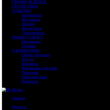
ГРАФИК РЕЛИЗОВ
СТАТИСТИКА
СОБЫТИЯ
Кинопрокат
Фестивали
Онлайн
Фотоотчеты
Спецпроекты
ЛИКБЕЗ ДЛЯ К/Т
Материалы
Словарь
О КОМПАНИИ
Общие сведения
Услуги
Контакты
Размещение рекламы
Партнеры
Обратная связь
Подписка
Главная
/
Новости