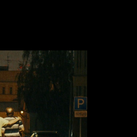
ил лауреатов