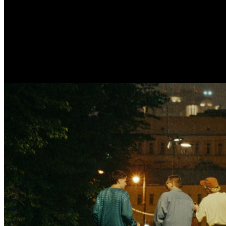
/
Кинофестиваль «Маяк» объявил лауреатов
Кинофестиваль «Маяк» объяв
Автор: БК
9 октября 2025