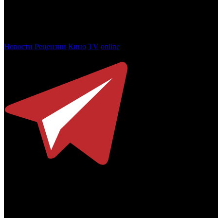
ВЛАСТЕЛИН КОЛЕЦ: ОХОТА НА ГОЛЛУМА
запланирован к в
Фото: кадр из фильма ВЛАСТЕЛИН КОЛЕЦ: БРАТСТВО КО
Новости
Рецензии
Кино
TV
online