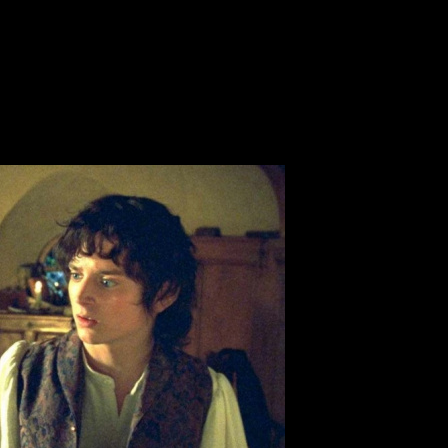
олец» начнутся в мае