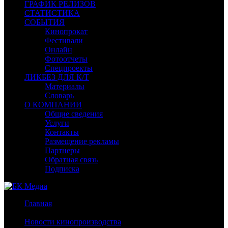
ГРАФИК РЕЛИЗОВ
СТАТИСТИКА
СОБЫТИЯ
Кинопрокат
Фестивали
Онлайн
Фотоотчеты
Спецпроекты
ЛИКБЕЗ ДЛЯ К/Т
Материалы
Словарь
О КОМПАНИИ
Общие сведения
Услуги
Контакты
Размещение рекламы
Партнеры
Обратная связь
Подписка
Главная
/
Новости кинопроизводства