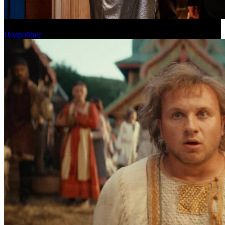
Онлайн-кинотеатр «Иви» рассказал о новинках августа
Подробнее