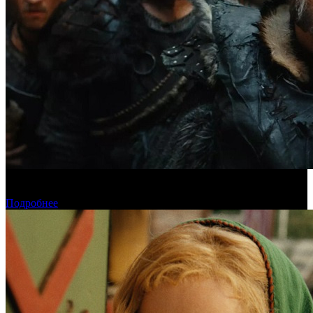
Предпродажи уикенда: «Последний богатырь. Колобок»
обогнал «Домовенка Кузю»
Подробнее