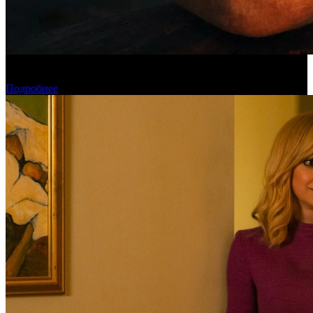
Касса четверга: «Последний богатырь. Колобок» возглавил
чарт
Подробнее