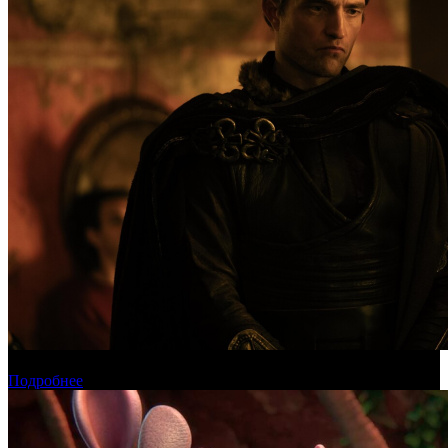
Международная касса: «Одиссея» приблизилась к миллиарду
Подробнее