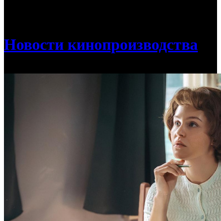
/
В Москве начались съемки биографической драмы
«Чайка» о Валентине Терешковой
Новости кинопроизводства