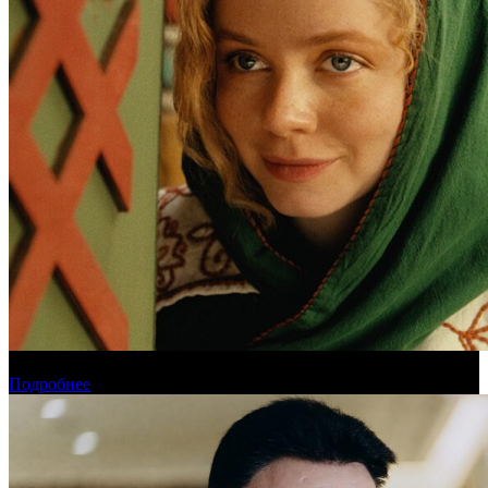
Обзор новинок проката на уикенде 6-9 августа
Подробнее