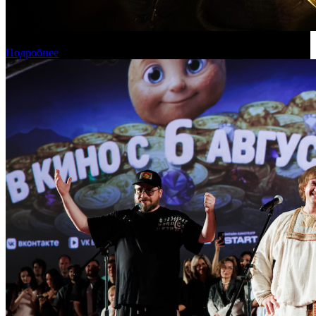
Касса России: пиратские релизы лидируют уже месяц
Подробнее