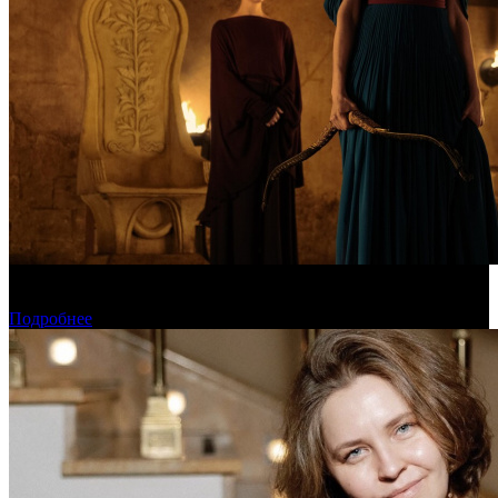
Предварительная касса уикенда: пиратская «Одиссея»
уверенно возглавила чарт
Подробнее