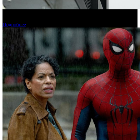
Фонд кино подвел итоги отбора на обслуживание
оборудования в кинозалах
Подробнее