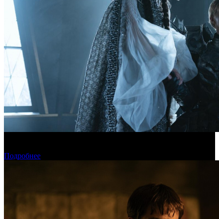
Фонд кино поддержит 17 фильмов для детской и семейной
аудитории
Подробнее