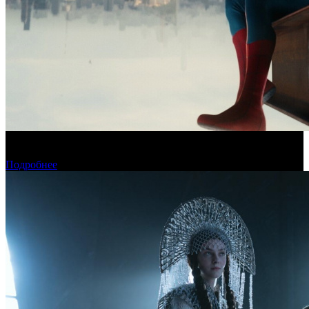
Новый «Человек-паук» все-таки установил рекорд стартового
уикенда в США
Подробнее