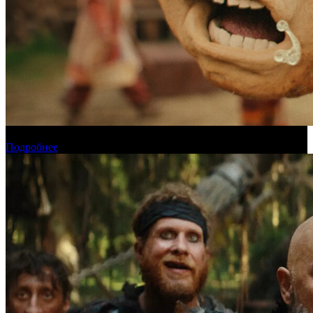
Прогноз кассовых сборов России на уикенде 6-9 августа
Подробнее