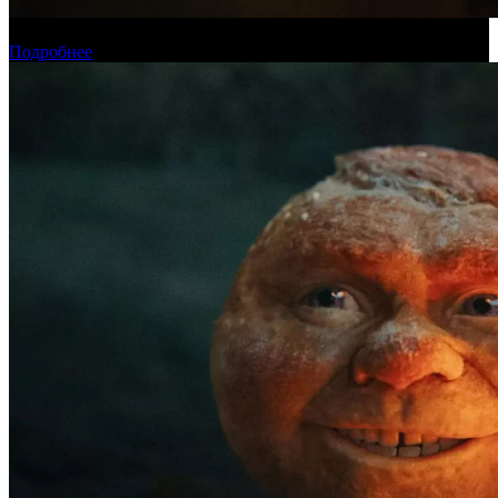
Новинки августа в онлайн-кинотеатре «Кинопоиск»
Подробнее