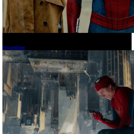
«Человек-паук: Новый день» установил рекорд для стартового
дня в США
Подробнее