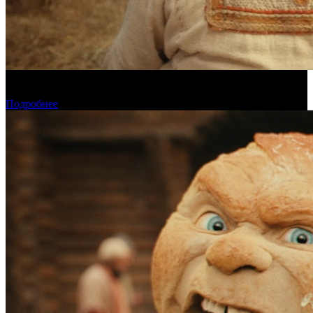
Предварительная касса четверга: «Последний богатырь.
Колобок» ожидаемо возглавил прокат
Подробнее