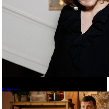
Дарья Вожагова стала новым генеральным директором
Школы кино «Индустрия»
Подробнее