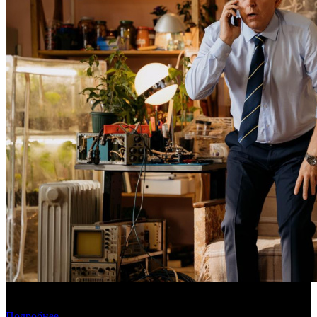
Фонд кино поддержит 40 проектов кинокомпаний, не
являющихся лидерами производства
Подробнее