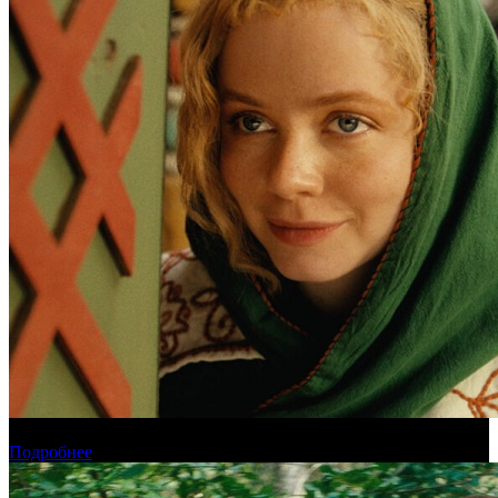
Обзор новинок проката на уикенде 6-9 августа
Подробнее