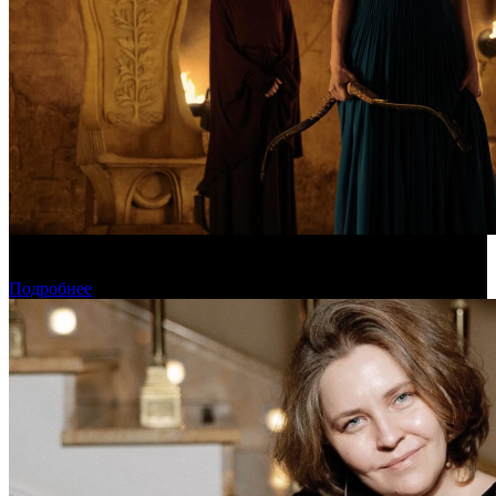
Предварительная касса уикенда: пиратская «Одиссея»
уверенно возглавила чарт
Подробнее