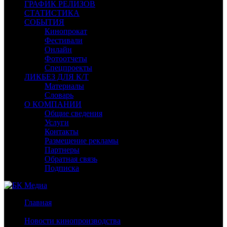
ГРАФИК РЕЛИЗОВ
СТАТИСТИКА
СОБЫТИЯ
Кинопрокат
Фестивали
Онлайн
Фотоотчеты
Спецпроекты
ЛИКБЕЗ ДЛЯ К/Т
Материалы
Словарь
О КОМПАНИИ
Общие сведения
Услуги
Контакты
Размещение рекламы
Партнеры
Обратная связь
Подписка
Главная
/
Новости кинопроизводства