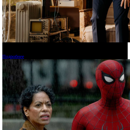
Фонд кино поддержит 40 проектов кинокомпаний, не
являющихся лидерами производства
Подробнее