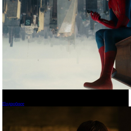
Новый «Человек-паук» все-таки установил рекорд стартового
уикенда в США
Подробнее