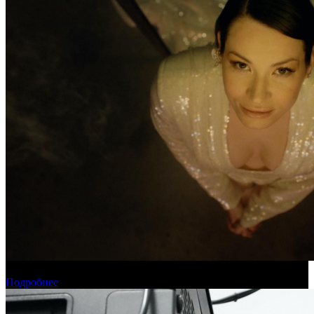
Новинки августа в онлайн-кинотеатре «Кинопоиск»
Подробнее