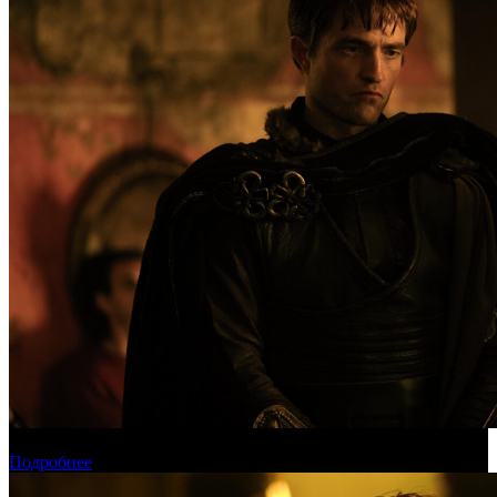
Международная касса: «Одиссея» приблизилась к миллиарду
Подробнее