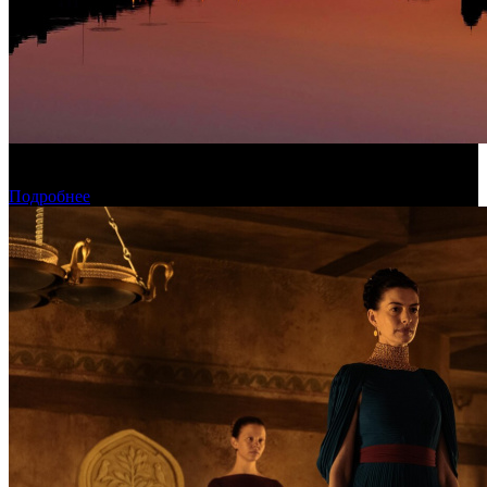
Конкурсные фильмы фестиваля «Окно в Европу» покажут в
рамках проекта КАРО/АРТ
Подробнее