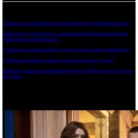
Новости по теме:
Начались съемки второго сезона комедии «Вечерняя школа»
«Квартет И» приступил к съемкам романтической комедии
«Мой немолодой человек»
Стартовали съемки нового сезона «Подслушано в Выборге»
Стартовали съемки второго сезона комедии «Хутор»
Начались съемки экранизации романа «Война и мир» Сергея
Урсуляка
Самое читаемое