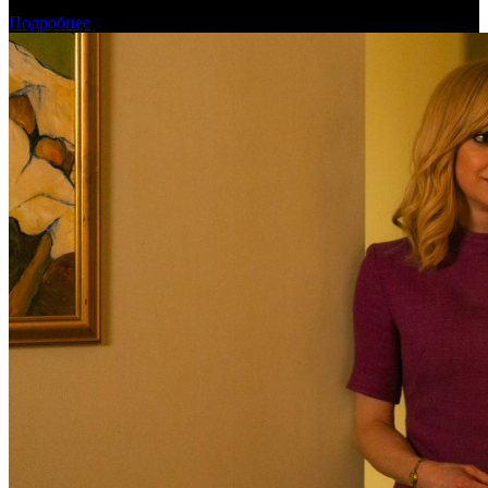
Новинки августа в онлайн-кинотеатре Start
Подробнее