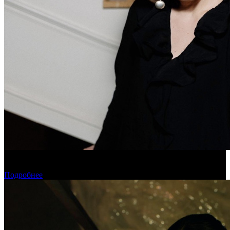
Дарья Вожагова стала новым генеральным директором
Школы кино «Индустрия»
Подробнее