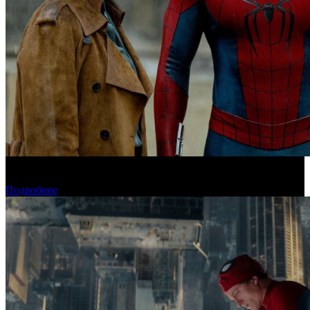
«Человек-паук: Новый день» установил рекорд для стартового
дня в США
Подробнее