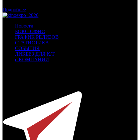
Касса России: пиратские релизы лидируют уже месяц
Подробнее
Новости
БОКС-ОФИС
ГРАФИК РЕЛИЗОВ
СТАТИСТИКА
СОБЫТИЯ
ЛИКБЕЗ ДЛЯ К/Т
о КОМПАНИИ
Профессиональное издание о кинопрокате.
© 2012-2026
Телефон / факс +7-495-785-62-82