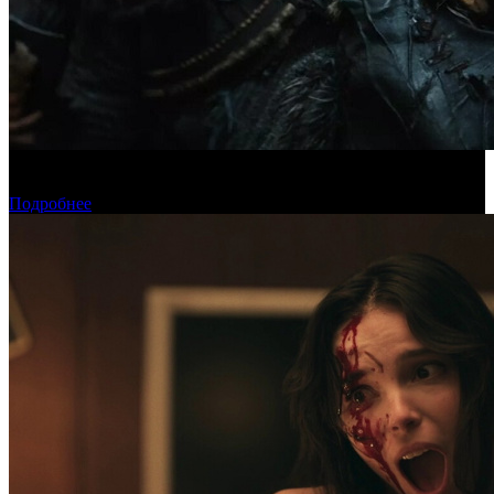
Предпродажи уикенда: «Последний богатырь. Колобок»
обогнал «Домовенка Кузю»
Подробнее