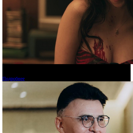
«Обсессия» стала самым популярным фильмом у пиратов в
июле
Подробнее