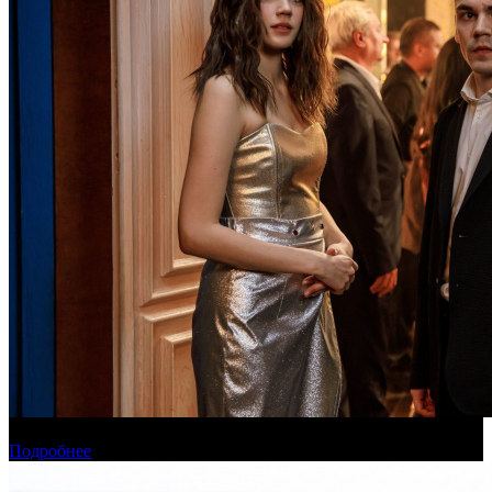
Онлайн-кинотеатр «Иви» рассказал о новинках августа
Подробнее