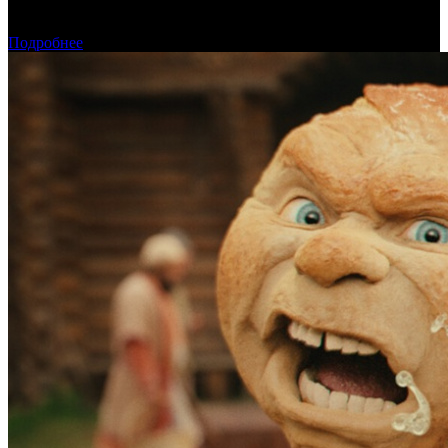
Предварительная касса четверга: пиратская «Одиссея»
возглавила прокат
Подробнее