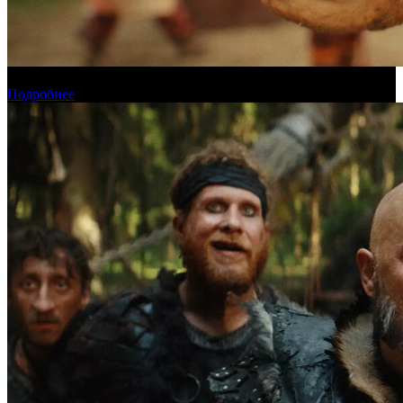
Прогноз кассовых сборов России на уикенде 6-9 августа
Подробнее