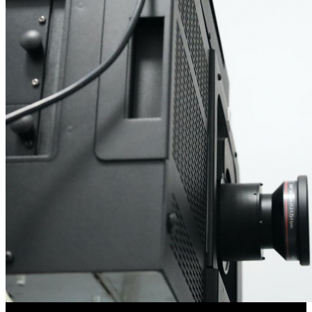
Фонд кино подвел итоги отбора на обслуживание