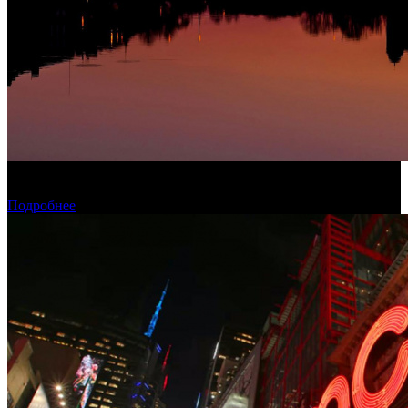
Конкурсные фильмы фестиваля «Окно в Европу» покажут в
рамках проекта КАРО/АРТ
Подробнее