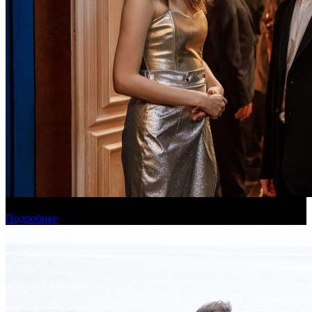
Онлайн-кинотеатр «Иви» рассказал о новинках августа
Подробнее