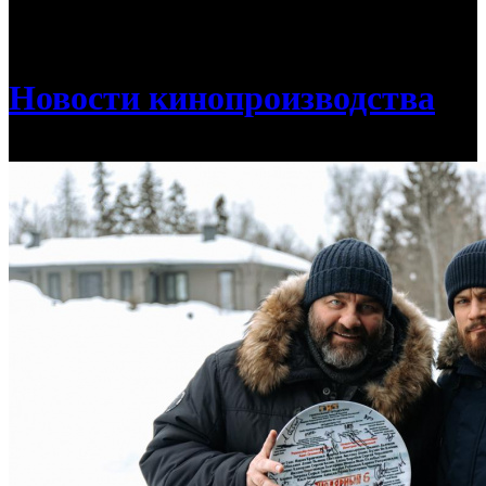
/
Стартовали съемки шестого сезона комедии
«Полярный»
Новости кинопроизводства