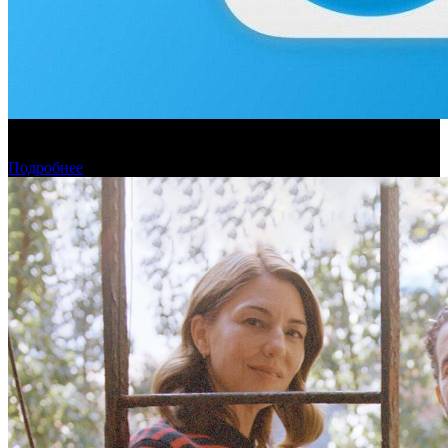
Власти опровергают запрет на использование Telegram в
России
Подробнее