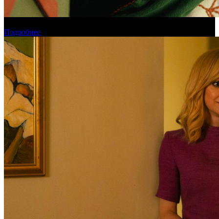
Обзор новинок проката на уикенде 6-9 августа
Подробнее