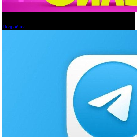
«Союзмультфильм» откажется от лицензирования
классических персонажей для книг и парков
Подробнее