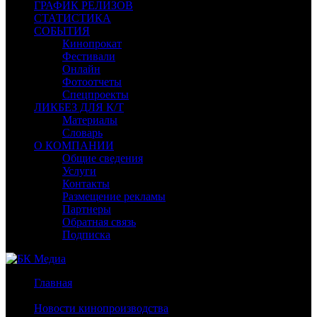
ГРАФИК РЕЛИЗОВ
СТАТИСТИКА
СОБЫТИЯ
Кинопрокат
Фестивали
Онлайн
Фотоотчеты
Спецпроекты
ЛИКБЕЗ ДЛЯ К/Т
Материалы
Словарь
О КОМПАНИИ
Общие сведения
Услуги
Контакты
Размещение рекламы
Партнеры
Обратная связь
Подписка
Главная
/
Новости кинопроизводства