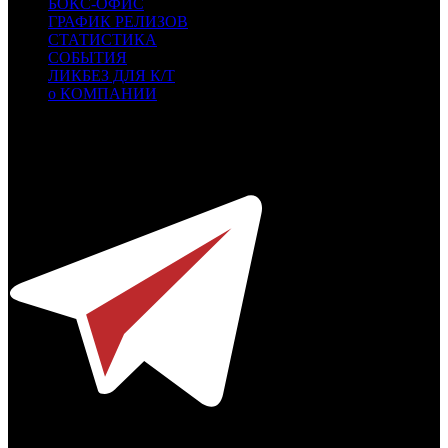
БОКС-ОФИС
ГРАФИК РЕЛИЗОВ
СТАТИСТИКА
СОБЫТИЯ
ЛИКБЕЗ ДЛЯ К/Т
о КОМПАНИИ
Профессиональное издание о кинопрокате.
© 2012-2026
Телефон / факс +7-495-785-62-82