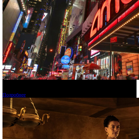
Глава киносети AMC поддержал слияние Paramount и Warner
Bros. Discovery
Подробнее