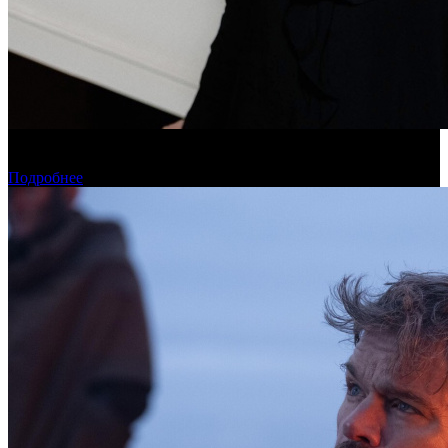
Дарья Вожагова стала новым генеральным директором
Школы кино «Индустрия»
Подробнее