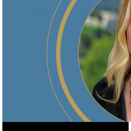
Американская киноакадемия переизбрала президента на
второй срок