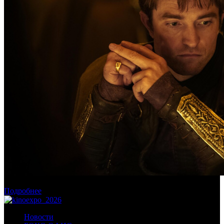
Касса России: пиратские релизы лидируют уже месяц
Подробнее
Новости