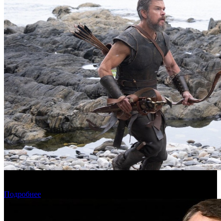
Предварительная касса четверга: пиратская «Одиссея»
возглавила прокат
Подробнее