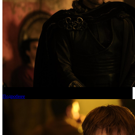
Международная касса: «Одиссея» приблизилась к миллиарду
Подробнее