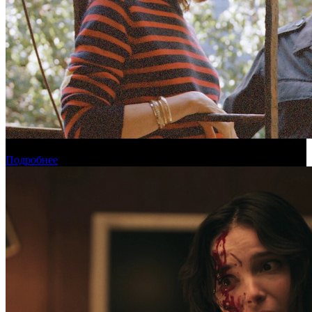
Новинки августа в онлайн-кинотеатре «Амедиатека»
Подробнее