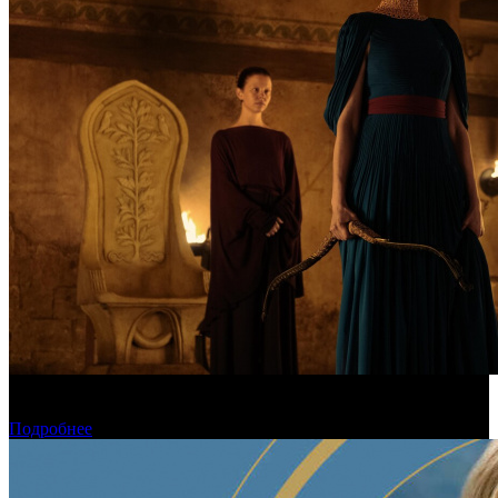
Предварительная касса уикенда: пиратская «Одиссея»
уверенно возглавила чарт
Подробнее