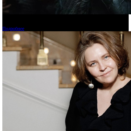
Предпродажи уикенда: «Последний богатырь. Колобок»
обогнал «Домовенка Кузю»
Подробнее