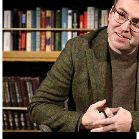
Вадим Верещагин возглавит кинокластер НМГ