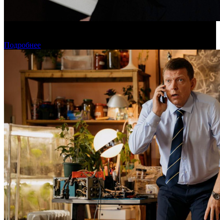
Дарья Вожагова стала новым генеральным директором
Школы кино «Индустрия»
Подробнее