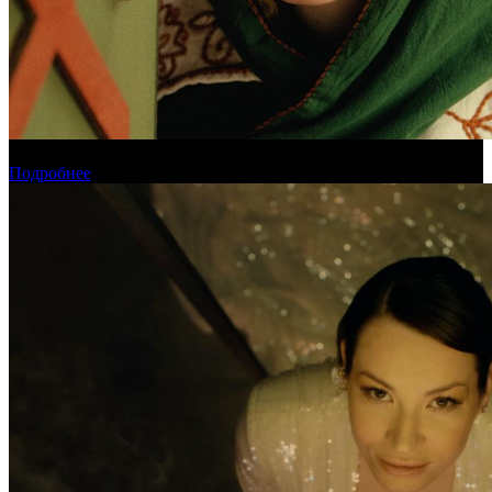
Обзор новинок проката на уикенде 6-9 августа
Подробнее