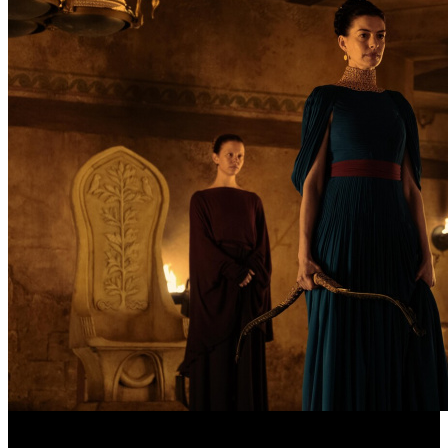
Предварительная касса уикенда: пиратская «Одиссея»
уверенно возглавила чарт