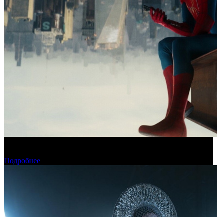
Новый «Человек-паук» все-таки установил рекорд стартового
уикенда в США
Подробнее