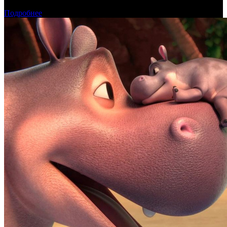
Международная касса: «Одиссея» приблизилась к миллиарду
Подробнее