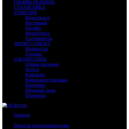
ГРАФИК РЕЛИЗОВ
СТАТИСТИКА
СОБЫТИЯ
Кинопрокат
Фестивали
Онлайн
Фотоотчеты
Спецпроекты
ЛИКБЕЗ ДЛЯ К/Т
Материалы
Словарь
О КОМПАНИИ
Общие сведения
Услуги
Контакты
Размещение рекламы
Партнеры
Обратная связь
Подписка
Главная
/
Новости кинопроизводства