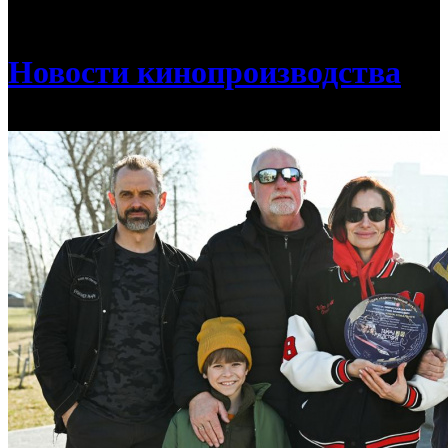
/
«Тайны следствия» возвращаются с новым сезоном
Новости кинопроизводства