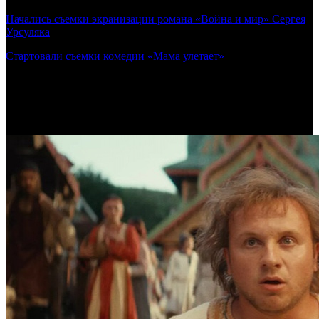
Начались съемки экранизации романа «Война и мир» Сергея
Урсуляка
Стартовали съемки комедии «Мама улетает»
Самое читаемое