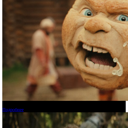
Прогноз кассовых сборов России на уикенде 6-9 августа
Подробнее