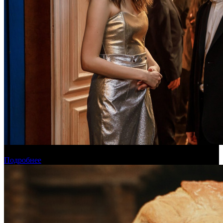
Онлайн-кинотеатр «Иви» рассказал о новинках августа
Подробнее