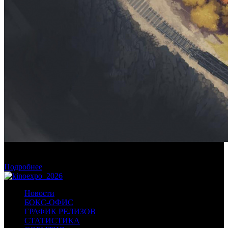
Фонд кино поддержит три картины о Дальнем Востоке и на
Дальнем Востоке
Подробнее
Новости
БОКС-ОФИС
ГРАФИК РЕЛИЗОВ
СТАТИСТИКА