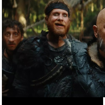
Предпродажи уикенда: «Последний богатырь. Колобок»
обогнал «Домовенка Кузю»