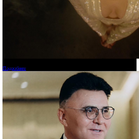
Новинки августа в онлайн-кинотеатре «Кинопоиск»
Подробнее