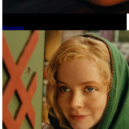
Касса четверга: «Последний богатырь. Колобок» возглавил
чарт
Подробнее