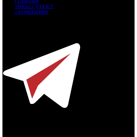
СОБЫТИЯ
ЛИКБЕЗ ДЛЯ К/Т
о КОМПАНИИ
Профессиональное издание о кинопрокате.
© 2012-2026
Телефон / факс +7-495-785-62-82