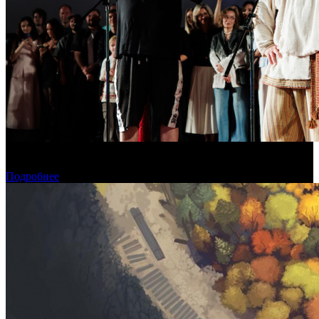
В Москве состоялась премьера фильма «Последний богатырь.
Колобок»
Подробнее