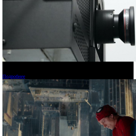
Фонд кино подвел итоги отбора на обслуживание
оборудования в кинозалах
Подробнее