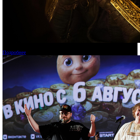
Касса России: пиратские релизы лидируют уже месяц
Подробнее