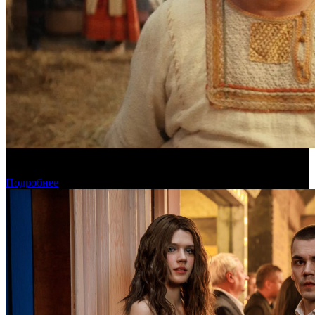
Предварительная касса четверга: «Последний богатырь.
Колобок» ожидаемо возглавил прокат
Подробнее