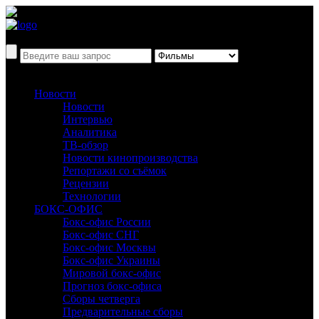
Новости
Новости
Интервью
Аналитика
ТВ-обзор
Новости кинопроизводства
Репортажи со съёмок
Рецензии
Технологии
БОКС-ОФИС
Бокс-офис России
Бокс-офис СНГ
Бокс-офис Москвы
Бокс-офис Украины
Мировой бокс-офис
Прогноз бокс-офиса
Сборы четверга
Предварительные сборы