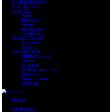
ГРАФИК РЕЛИЗОВ
СТАТИСТИКА
СОБЫТИЯ
Кинопрокат
Фестивали
Онлайн
Фотоотчеты
Спецпроекты
ЛИКБЕЗ ДЛЯ К/Т
Материалы
Словарь
О КОМПАНИИ
Общие сведения
Услуги
Контакты
Размещение рекламы
Партнеры
Обратная связь
Подписка
Главная
/
Спецпроекты