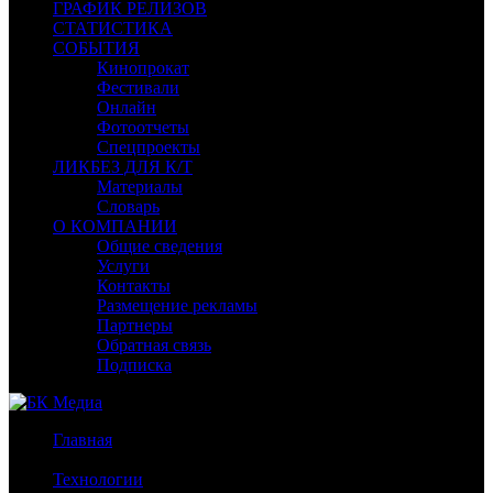
ГРАФИК РЕЛИЗОВ
СТАТИСТИКА
СОБЫТИЯ
Кинопрокат
Фестивали
Онлайн
Фотоотчеты
Спецпроекты
ЛИКБЕЗ ДЛЯ К/Т
Материалы
Словарь
О КОМПАНИИ
Общие сведения
Услуги
Контакты
Размещение рекламы
Партнеры
Обратная связь
Подписка
Главная
/
Технологии