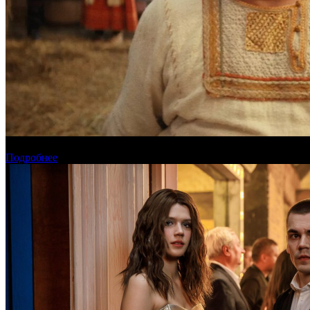
Предварительная касса четверга: «Последний богатырь. Колоб
Подробнее