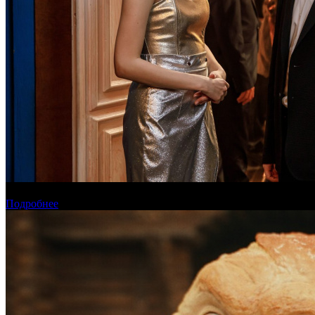
Онлайн-кинотеатр «Иви» рассказал о новинках августа
Подробнее