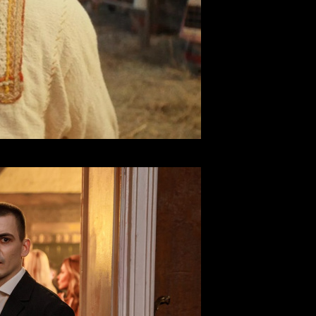
ок» ожидаемо возглавил прокат