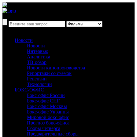
Новости
Новости
Интервью
Аналитика
ТВ-обзор
Новости кинопроизводства
Репортажи со съёмок
Рецензии
Технологии
БОКС-ОФИС
Бокс-офис России
Бокс-офис СНГ
Бокс-офис Москвы
Бокс-офис Украины
Мировой бокс-офис
Прогноз бокс-офиса
Сборы четверга
Предварительные сборы