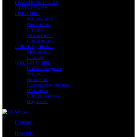
ГРАФИК РЕЛИЗОВ
СТАТИСТИКА
СОБЫТИЯ
Кинопрокат
Фестивали
Онлайн
Фотоотчеты
Спецпроекты
ЛИКБЕЗ ДЛЯ К/Т
Материалы
Словарь
О КОМПАНИИ
Общие сведения
Услуги
Контакты
Размещение рекламы
Партнеры
Обратная связь
Подписка
Главная
/
Новости