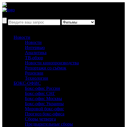
Новости
Новости
Интервью
Аналитика
ТВ-обзор
Новости кинопроизводства
Репортажи со съёмок
Рецензии
Технологии
БОКС-ОФИС
Бокс-офис России
Бокс-офис СНГ
Бокс-офис Москвы
Бокс-офис Украины
Мировой бокс-офис
Прогноз бокс-офиса
Сборы четверга
Предварительные сборы