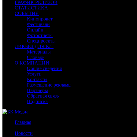
ГРАФИК РЕЛИЗОВ
СТАТИСТИКА
СОБЫТИЯ
Кинопрокат
Фестивали
Онлайн
Фотоотчеты
Спецпроекты
ЛИКБЕЗ ДЛЯ К/Т
Материалы
Словарь
О КОМПАНИИ
Общие сведения
Услуги
Контакты
Размещение рекламы
Партнеры
Обратная связь
Подписка
Главная
/
Новости