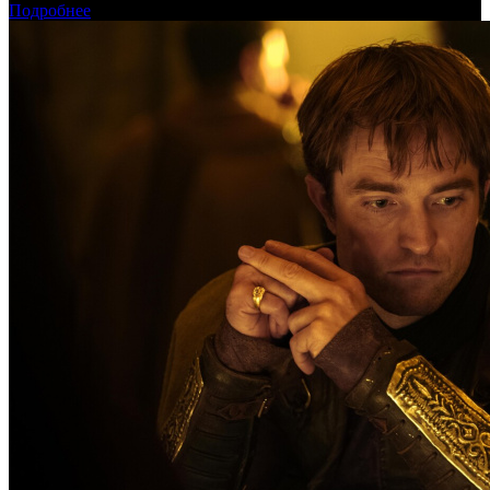
Подробнее