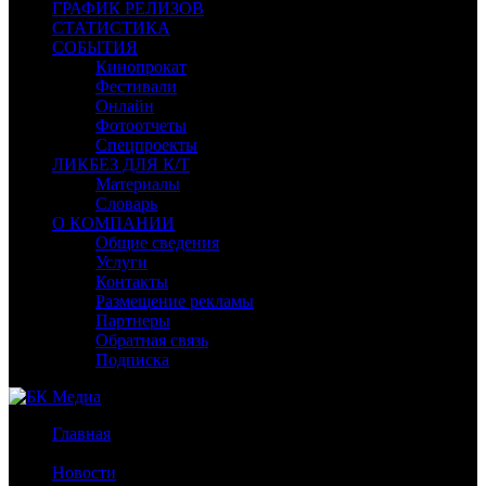
ГРАФИК РЕЛИЗОВ
СТАТИСТИКА
СОБЫТИЯ
Кинопрокат
Фестивали
Онлайн
Фотоотчеты
Спецпроекты
ЛИКБЕЗ ДЛЯ К/Т
Материалы
Словарь
О КОМПАНИИ
Общие сведения
Услуги
Контакты
Размещение рекламы
Партнеры
Обратная связь
Подписка
Главная
/
Новости