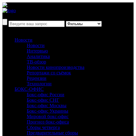
Новости
Новости
Интервью
Аналитика
ТВ-обзор
Новости кинопроизводства
Репортажи со съёмок
Рецензии
Технологии
БОКС-ОФИС
Бокс-офис России
Бокс-офис СНГ
Бокс-офис Москвы
Бокс-офис Украины
Мировой бокс-офис
Прогноз бокс-офиса
Сборы четверга
Предварительные сборы