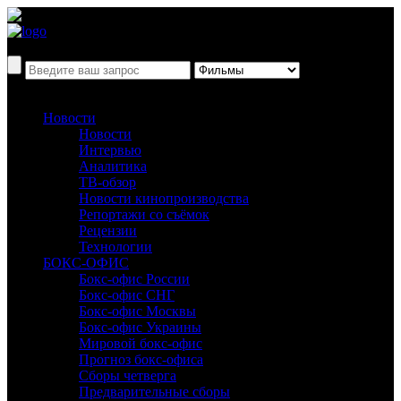
Новости
Новости
Интервью
Аналитика
ТВ-обзор
Новости кинопроизводства
Репортажи со съёмок
Рецензии
Технологии
БОКС-ОФИС
Бокс-офис России
Бокс-офис СНГ
Бокс-офис Москвы
Бокс-офис Украины
Мировой бокс-офис
Прогноз бокс-офиса
Сборы четверга
Предварительные сборы