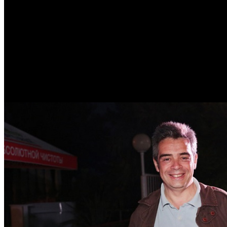
/
Европейские эксперты рассказали про сложности с прод
Европейские эксперты расска
рубежом
Автор: Никита Никитин
4 апреля 2022