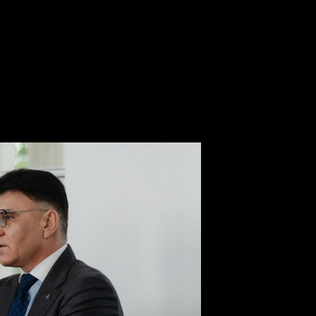
овать в креативный продукт в обмен на туристов
 призвал регионы инвестирова