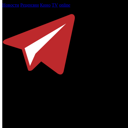
Новости
Рецензии
Кино
TV
online