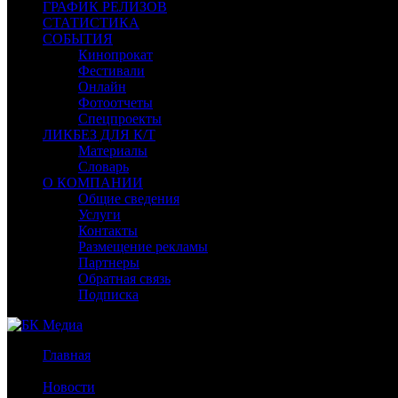
ГРАФИК РЕЛИЗОВ
СТАТИСТИКА
СОБЫТИЯ
Кинопрокат
Фестивали
Онлайн
Фотоотчеты
Спецпроекты
ЛИКБЕЗ ДЛЯ К/Т
Материалы
Словарь
О КОМПАНИИ
Общие сведения
Услуги
Контакты
Размещение рекламы
Партнеры
Обратная связь
Подписка
Главная
/
Новости