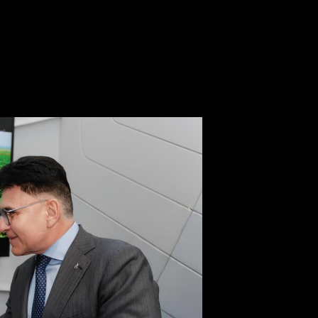
в» могут снять в Сербии