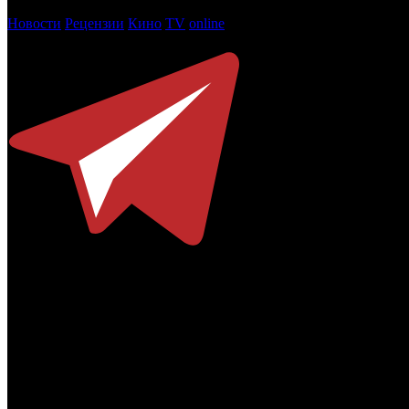
Новости
Рецензии
Кино
TV
online