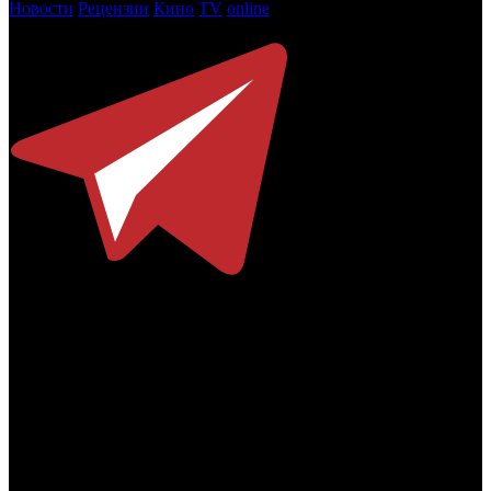
Новости
Рецензии
Кино
TV
online