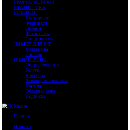
ГРАФИК РЕЛИЗОВ
СТАТИСТИКА
СОБЫТИЯ
Кинопрокат
Фестивали
Онлайн
Фотоотчеты
Спецпроекты
ЛИКБЕЗ ДЛЯ К/Т
Материалы
Словарь
О КОМПАНИИ
Общие сведения
Услуги
Контакты
Размещение рекламы
Партнеры
Обратная связь
Подписка
Главная
/
Новости