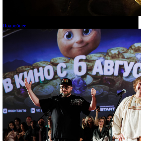
Касса России: пиратские релизы лидируют уже месяц
Подробнее