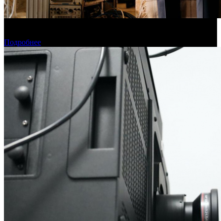
Фонд кино поддержит 40 проектов кинокомпаний, не
являющихся лидерами производства
Подробнее