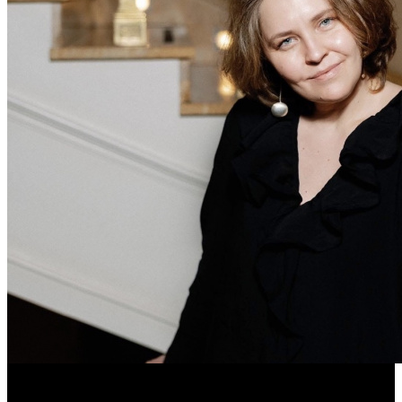
Дарья Вожагова стала новым генеральным директором
Школы кино «Индустрия»