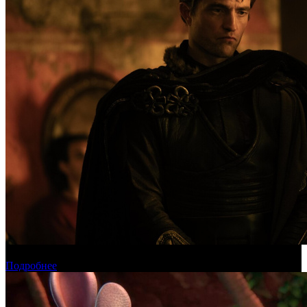
Международная касса: «Одиссея» приблизилась к миллиарду
Подробнее