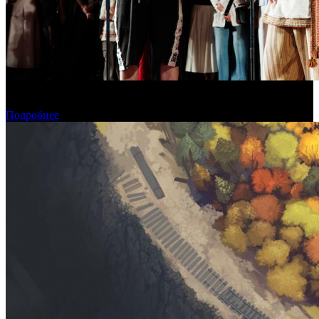
В Москве состоялась премьера фильма «Последний богатырь.
Колобок»
Подробнее