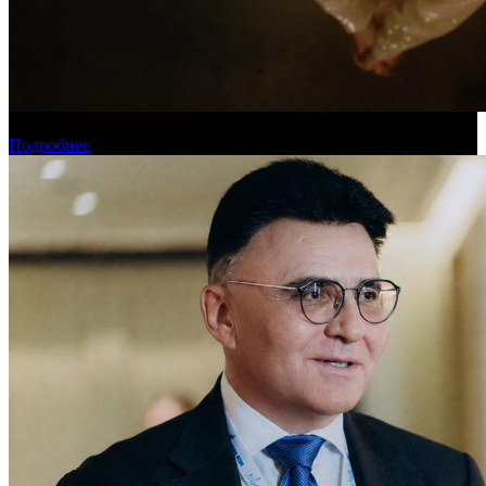
Новинки августа в онлайн-кинотеатре «Кинопоиск»
Подробнее