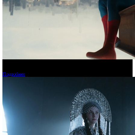
Новый «Человек-паук» все-таки установил рекорд стартового
уикенда в США
Подробнее