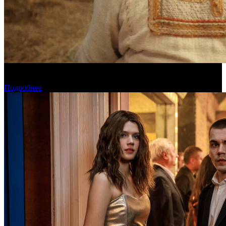
Предварительная касса четверга: «Последний богатырь.
Колобок» ожидаемо возглавил прокат
Подробнее