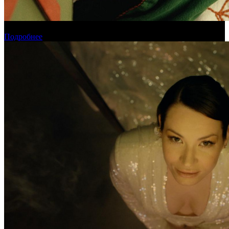
Обзор новинок проката на уикенде 6-9 августа
Подробнее