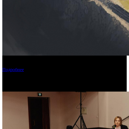
Фонд кино поддержит три картины о Дальнем Востоке и на
Дальнем Востоке
Подробнее
Новости по теме