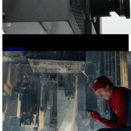
Фонд кино подвел итоги отбора на обслуживание
оборудования в кинозалах
Подробнее