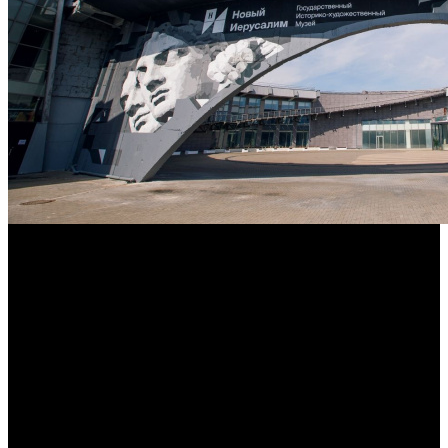
Он пройдет 26 и 27 июня
26 и 27 июня на площадке государственного музея-
заповедника «Новый Иерусалим» в подмосковной Истре
состоится форум «Новый вектор».
Ключевой темой форума в этом году станет проблема
федерального проката регионального документального кино,
его популяризации в обществе.
В числе участников – директор Департамента
кинематографии и цифрового развития Минкультуры России