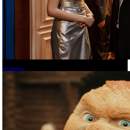
Онлайн-кинотеатр «Иви» рассказал о новинках августа
Подробнее