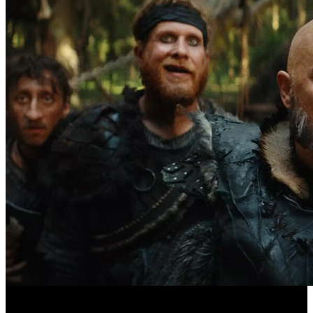
Предпродажи уикенда: «Последний богатырь. Колобок»
обогнал «Домовенка Кузю»