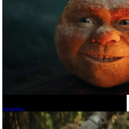
Касса четверга: «Последний богатырь. Колобок» возглавил
чарт
Подробнее