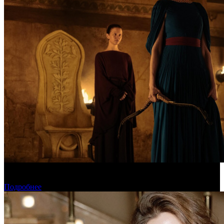
Предварительная касса уикенда: пиратская «Одиссея»
уверенно возглавила чарт
Подробнее