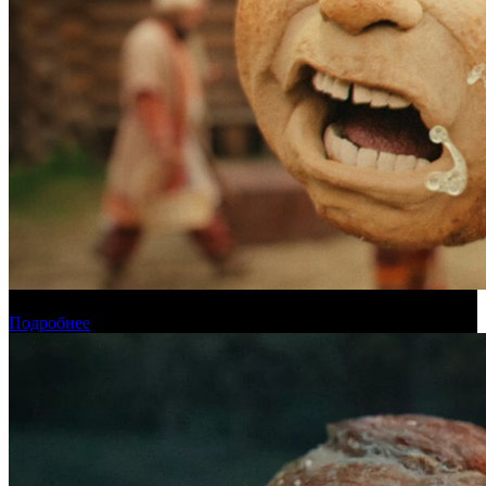
Прогноз кассовых сборов России на уикенде 6-9 августа
Подробнее