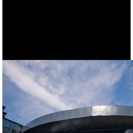
/
В Истре открывается форум «Новый вектор»
В Истре открывается форум
«Новый вектор»
Автор: БК
25 июня 2025