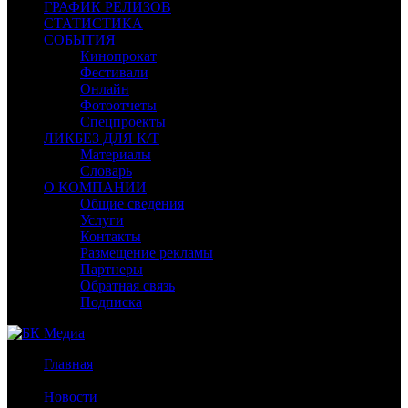
ГРАФИК РЕЛИЗОВ
СТАТИСТИКА
СОБЫТИЯ
Кинопрокат
Фестивали
Онлайн
Фотоотчеты
Спецпроекты
ЛИКБЕЗ ДЛЯ К/Т
Материалы
Словарь
О КОМПАНИИ
Общие сведения
Услуги
Контакты
Размещение рекламы
Партнеры
Обратная связь
Подписка
Главная
/
Новости