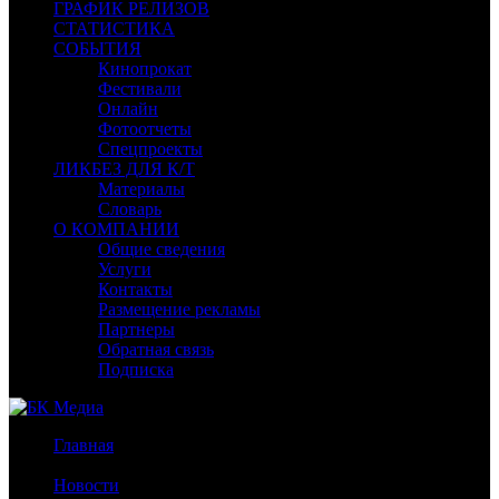
ГРАФИК РЕЛИЗОВ
СТАТИСТИКА
СОБЫТИЯ
Кинопрокат
Фестивали
Онлайн
Фотоотчеты
Спецпроекты
ЛИКБЕЗ ДЛЯ К/Т
Материалы
Словарь
О КОМПАНИИ
Общие сведения
Услуги
Контакты
Размещение рекламы
Партнеры
Обратная связь
Подписка
Главная
/
Новости