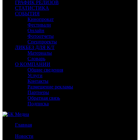
ГРАФИК РЕЛИЗОВ
СТАТИСТИКА
СОБЫТИЯ
Кинопрокат
Фестивали
Онлайн
Фотоотчеты
Спецпроекты
ЛИКБЕЗ ДЛЯ К/Т
Материалы
Словарь
О КОМПАНИИ
Общие сведения
Услуги
Контакты
Размещение рекламы
Партнеры
Обратная связь
Подписка
Главная
/
Новости