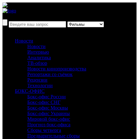
Новости
Новости
Интервью
Аналитика
ТВ-обзор
Новости кинопроизводства
Репортажи со съёмок
Рецензии
Технологии
БОКС-ОФИС
Бокс-офис России
Бокс-офис СНГ
Бокс-офис Москвы
Бокс-офис Украины
Мировой бокс-офис
Прогноз бокс-офиса
Сборы четверга
Предварительные сборы