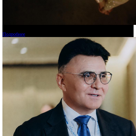
Новинки августа в онлайн-кинотеатре «Кинопоиск»
Подробнее