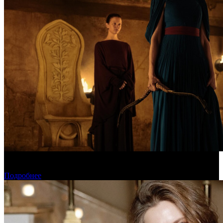
Предварительная касса уикенда: пиратская «Одиссея»
уверенно возглавила чарт
Подробнее