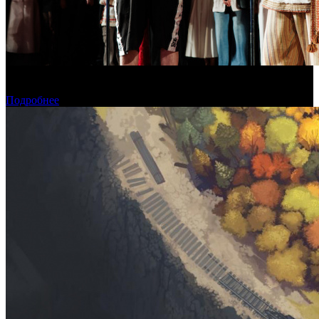
В Москве состоялась премьера фильма «Последний богатырь.
Колобок»
Подробнее