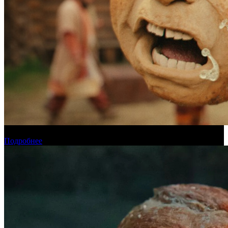
Прогноз кассовых сборов России на уикенде 6-9 августа
Подробнее