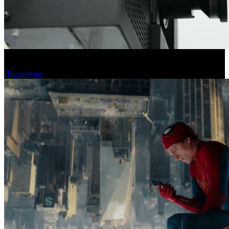
Фонд кино подвел итоги отбора на обслуживание
оборудования в кинозалах
Подробнее