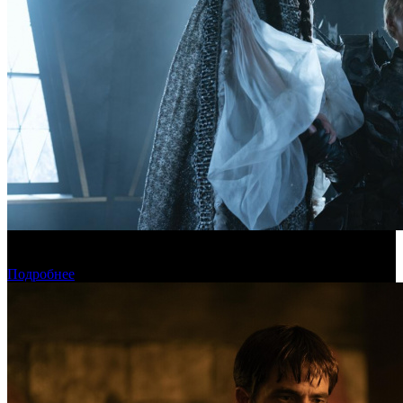
Фонд кино поддержит 17 фильмов для детской и семейной
аудитории
Подробнее