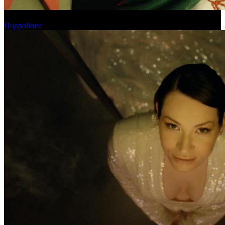
Обзор новинок проката на уикенде 6-9 августа
Подробнее