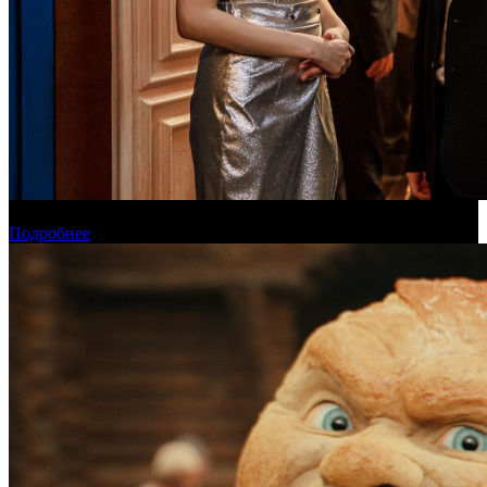
Онлайн-кинотеатр «Иви» рассказал о новинках августа
Подробнее