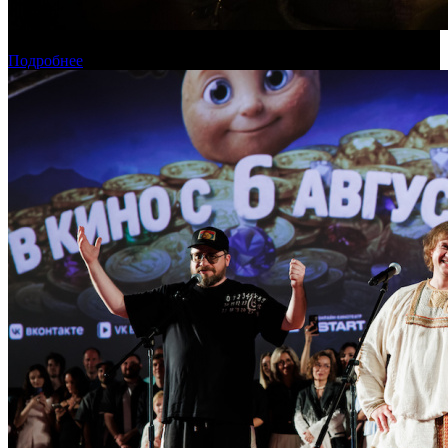
Касса России: пиратские релизы лидируют уже месяц
Подробнее