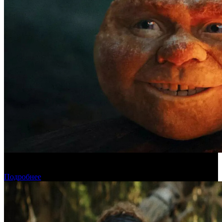
Касса четверга: «Последний богатырь. Колобок» возглавил
чарт
Подробнее