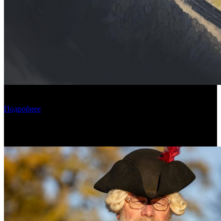
Фонд кино поддержит три картины о Дальнем Востоке и на
Дальнем Востоке
Подробнее
Новости по теме