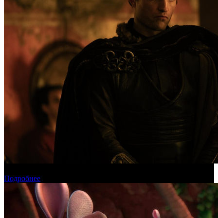
Международная касса: «Одиссея» приблизилась к миллиарду
Подробнее