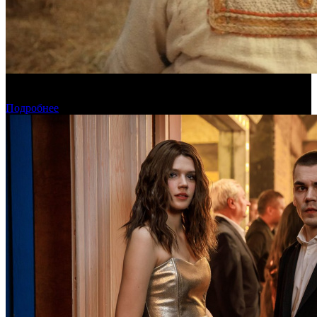
Предварительная касса четверга: «Последний богатырь.
Колобок» ожидаемо возглавил прокат
Подробнее