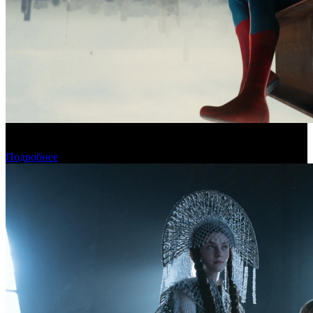
Новый «Человек-паук» все-таки установил рекорд стартового
уикенда в США
Подробнее