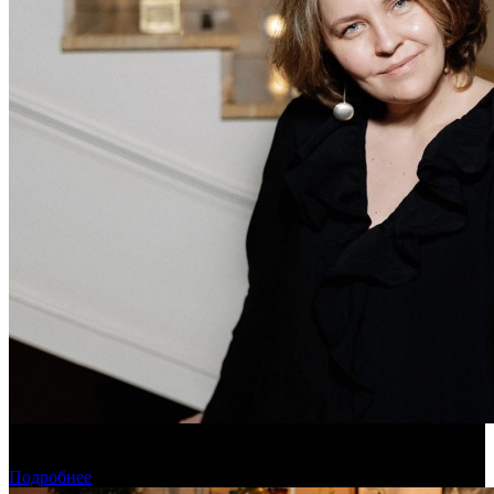
Дарья Вожагова стала новым генеральным директором
Школы кино «Индустрия»
Подробнее