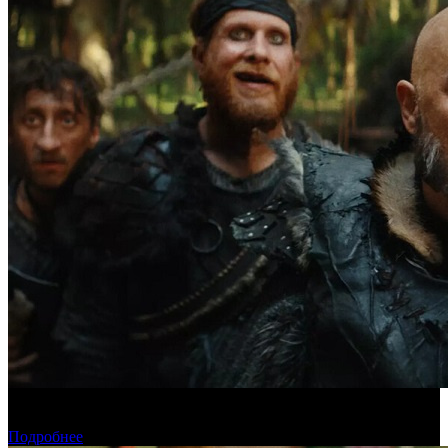
Предпродажи уикенда: «Последний богатырь. Колобок»
обогнал «Домовенка Кузю»
Подробнее