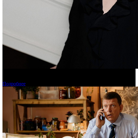
Дарья Вожагова стала новым генеральным директором
Школы кино «Индустрия»
Подробнее