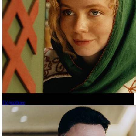
Обзор новинок проката на уикенде 6-9 августа
Подробнее