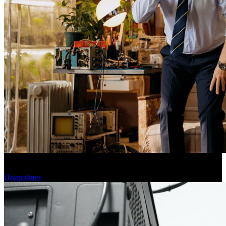
Фонд кино поддержит 40 проектов кинокомпаний, не
являющихся лидерами производства
Подробнее