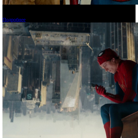
«Человек-паук: Новый день» установил рекорд для стартового
дня в США
Подробнее