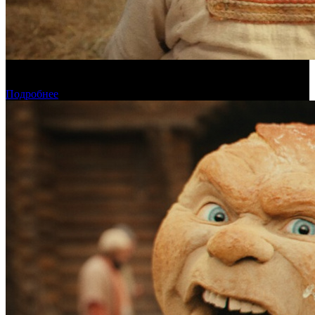
Предварительная касса четверга: «Последний богатырь.
Колобок» ожидаемо возглавил прокат
Подробнее