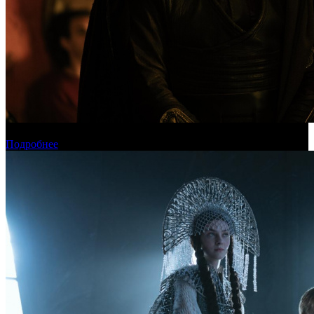
Международная касса: «Одиссея» приблизилась к миллиарду
Подробнее