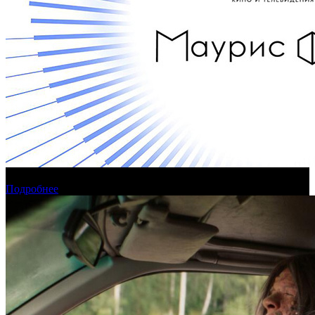
Кинокомпания «Маурис Филм» вошла в состав АПКиТ
Подробнее