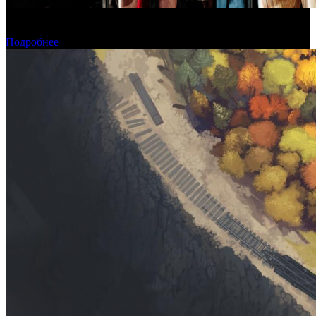
В Москве состоялась премьера фильма «Последний богатырь.
Колобок»
Подробнее