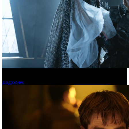
Фонд кино поддержит 17 фильмов для детской и семейной
аудитории
Подробнее