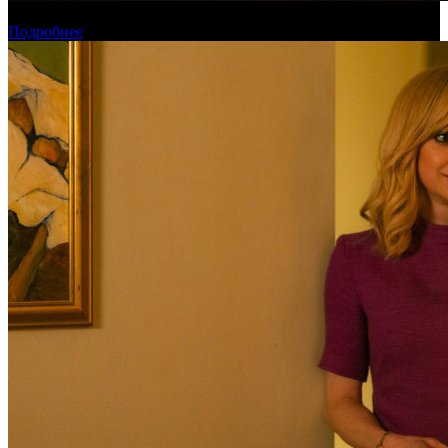
Новинки августа в онлайн-кинотеатре «Кинопоиск»
Подробнее