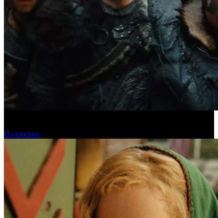
Предпродажи уикенда: «Последний богатырь. Колобок»
обогнал «Домовенка Кузю»
Подробнее