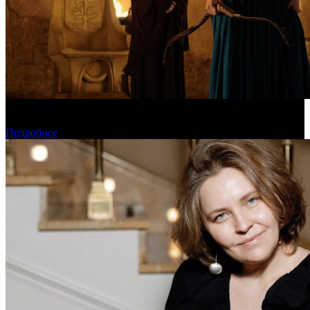
Предварительная касса уикенда: пиратская «Одиссея»
уверенно возглавила чарт
Подробнее