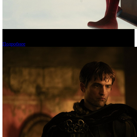
Новый «Человек-паук» все-таки установил рекорд стартового
уикенда в США
Подробнее