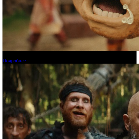
Прогноз кассовых сборов России на уикенде 6-9 августа
Подробнее