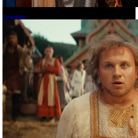
Онлайн-кинотеатр «Иви» рассказал о новинках августа
Подробнее