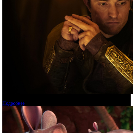
Касса России: пиратские релизы лидируют уже месяц
Подробнее