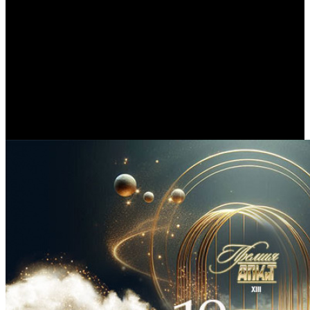
/
Стали известны ведущие грядущей премии АПКиТ
Стали известны ведущие
грядущей премии АПКиТ
Автор: БК
22 апреля 2026