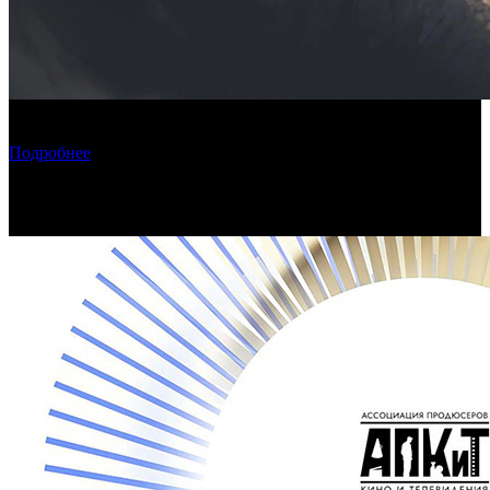
Фонд кино поддержит три картины о Дальнем Востоке и на
Дальнем Востоке
Подробнее
Новости по теме