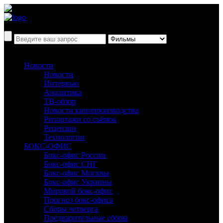
Новости
Новости
Интервью
Аналитика
ТВ-обзор
Новости кинопроизводства
Репортажи со съёмок
Рецензии
Технологии
БОКС-ОФИС
Бокс-офис России
Бокс-офис СНГ
Бокс-офис Москвы
Бокс-офис Украины
Мировой бокс-офис
Прогноз бокс-офиса
Сборы четверга
Предварительные сборы