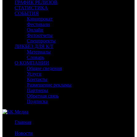
ГРАФИК РЕЛИЗОВ
СТАТИСТИКА
СОБЫТИЯ
Кинопрокат
Фестивали
Онлайн
Фотоотчеты
Спецпроекты
ЛИКБЕЗ ДЛЯ К/Т
Материалы
Словарь
О КОМПАНИИ
Общие сведения
Услуги
Контакты
Размещение рекламы
Партнеры
Обратная связь
Подписка
Главная
/
Новости