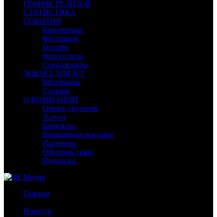
ГРАФИК РЕЛИЗОВ
СТАТИСТИКА
СОБЫТИЯ
Кинопрокат
Фестивали
Онлайн
Фотоотчеты
Спецпроекты
ЛИКБЕЗ ДЛЯ К/Т
Материалы
Словарь
О КОМПАНИИ
Общие сведения
Услуги
Контакты
Размещение рекламы
Партнеры
Обратная связь
Подписка
Главная
/
Новости