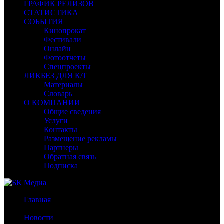
ГРАФИК РЕЛИЗОВ
СТАТИСТИКА
СОБЫТИЯ
Кинопрокат
Фестивали
Онлайн
Фотоотчеты
Спецпроекты
ЛИКБЕЗ ДЛЯ К/Т
Материалы
Словарь
О КОМПАНИИ
Общие сведения
Услуги
Контакты
Размещение рекламы
Партнеры
Обратная связь
Подписка
Главная
/
Новости