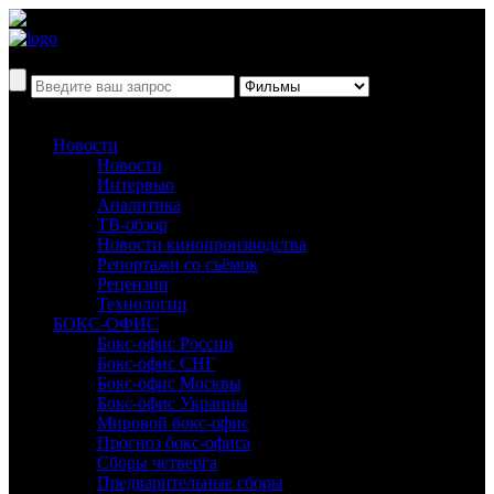
Новости
Новости
Интервью
Аналитика
ТВ-обзор
Новости кинопроизводства
Репортажи со съёмок
Рецензии
Технологии
БОКС-ОФИС
Бокс-офис России
Бокс-офис СНГ
Бокс-офис Москвы
Бокс-офис Украины
Мировой бокс-офис
Прогноз бокс-офиса
Сборы четверга
Предварительные сборы