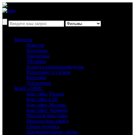
Новости
Новости
Интервью
Аналитика
ТВ-обзор
Новости кинопроизводства
Репортажи со съёмок
Рецензии
Технологии
БОКС-ОФИС
Бокс-офис России
Бокс-офис СНГ
Бокс-офис Москвы
Бокс-офис Украины
Мировой бокс-офис
Прогноз бокс-офиса
Сборы четверга
Предварительные сборы