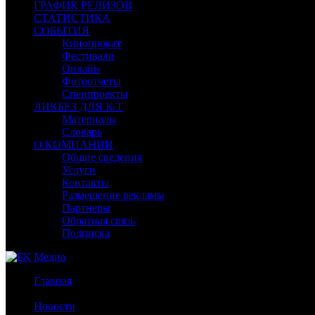
ГРАФИК РЕЛИЗОВ
СТАТИСТИКА
СОБЫТИЯ
Кинопрокат
Фестивали
Онлайн
Фотоотчеты
Спецпроекты
ЛИКБЕЗ ДЛЯ К/Т
Материалы
Словарь
О КОМПАНИИ
Общие сведения
Услуги
Контакты
Размещение рекламы
Партнеры
Обратная связь
Подписка
Главная
/
Новости